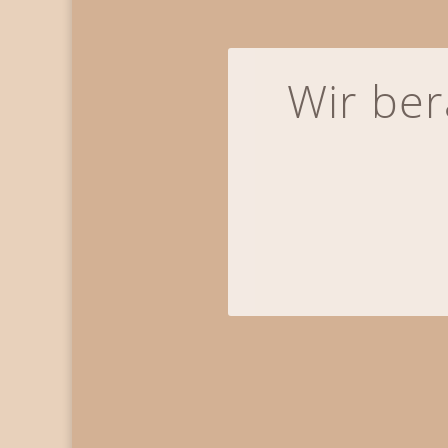
Wir ber