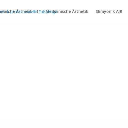
etische Ästhetik
Medizinische Ästhetik
Slimyonik AIR