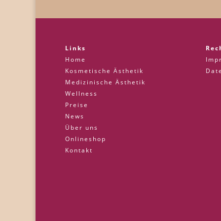
Links
Rec
Home
Imp
Kosmetische Ästhetik
Dat
Medizinische Ästhetik
Wellness
Preise
News
Über uns
Onlineshop
Kontakt