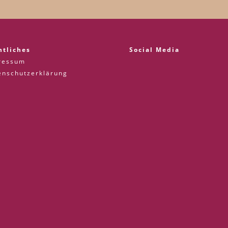
htliches
Social Media
ressum
enschutzerklärung