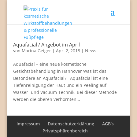
Aquafacial / Angebot im April
von
Marina Geiger
|
Apr. 2, 2018
|
News
Aquafacial – eine neue kosmetische
Gesichtsbehandlung in Hannover Was ist das
Besondere an Aquafacial? Aquafacial ist eine
Tiefenreinigung der Haut und ein Peeling auf
Wasser- und Vacuum-Technik. Bei dieser Methode
werden die oberen verhornten...
Impressum
Datenschutzerklärung
AGB’s
Privatsphärenbereich