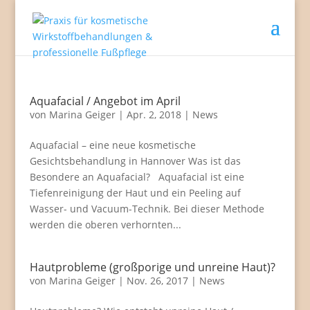
Aquafacial / Angebot im April
von
Marina Geiger
|
Apr. 2, 2018
|
News
Aquafacial – eine neue kosmetische
Gesichtsbehandlung in Hannover Was ist das
Besondere an Aquafacial? Aquafacial ist eine
Tiefenreinigung der Haut und ein Peeling auf
Wasser- und Vacuum-Technik. Bei dieser Methode
werden die oberen verhornten...
Hautprobleme (großporige und unreine Haut)?
von
Marina Geiger
|
Nov. 26, 2017
|
News