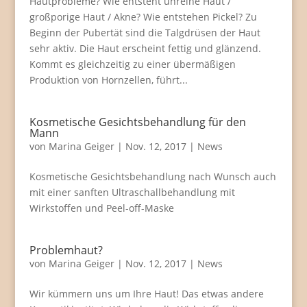
Hautprobleme? Wie entsteht unreine Haut /
großporige Haut / Akne? Wie entstehen Pickel? Zu
Beginn der Pubertät sind die Talgdrüsen der Haut
sehr aktiv. Die Haut erscheint fettig und glänzend.
Kommt es gleichzeitig zu einer übermäßigen
Produktion von Hornzellen, führt...
Kosmetische Gesichtsbehandlung für den
Mann
von
Marina Geiger
|
Nov. 12, 2017
|
News
Kosmetische Gesichtsbehandlung nach Wunsch auch
mit einer sanften Ultraschallbehandlung mit
Wirkstoffen und Peel-off-Maske
Problemhaut?
von
Marina Geiger
|
Nov. 12, 2017
|
News
Wir kümmern uns um Ihre Haut! Das etwas andere