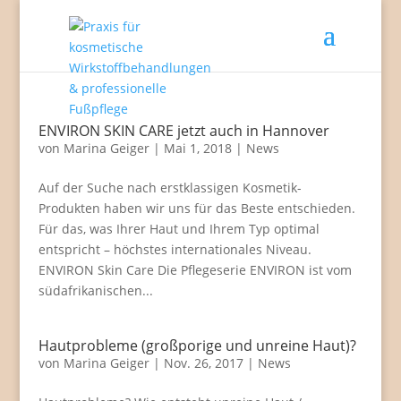
ENVIRON SKIN CARE jetzt auch in Hannover
von
Marina Geiger
|
Mai 1, 2018
|
News
Auf der Suche nach erstklassigen Kosmetik-
Produkten haben wir uns für das Beste entschieden.
Für das, was Ihrer Haut und Ihrem Typ optimal
entspricht – höchstes internationales Niveau.
ENVIRON Skin Care Die Pflegeserie ENVIRON ist vom
südafrikanischen...
Hautprobleme (großporige und unreine Haut)?
von
Marina Geiger
|
Nov. 26, 2017
|
News