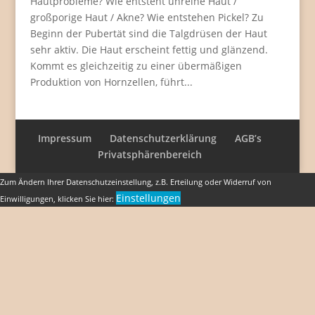
Hautprobleme? Wie entsteht unreine Haut /
großporige Haut / Akne? Wie entstehen Pickel? Zu
Beginn der Pubertät sind die Talgdrüsen der Haut
sehr aktiv. Die Haut erscheint fettig und glänzend.
Kommt es gleichzeitig zu einer übermäßigen
Produktion von Hornzellen, führt...
Impressum
Datenschutzerklärung
AGB’s
Privatsphärenbereich
Zum Ändern Ihrer Datenschutzeinstellung, z.B. Erteilung oder Widerruf von
Einstellungen
Einwilligungen, klicken Sie hier: